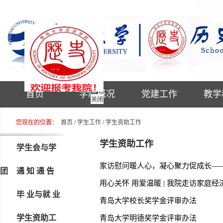
首页
学院概况
党建工作
教学
关闭
您现在的位置：
首页
/
学生工作
/
学生资助工作
学生资助工作
学生会与学
家访慰问暖人心，凝心聚力促成长—
团
通 知 通 告
用心关怀 用爱温暖 | 我院走访家庭
毕 业与就 业
青岛大学校长奖学金评审办法
学生资助工
青岛大学明德奖学金评审办法