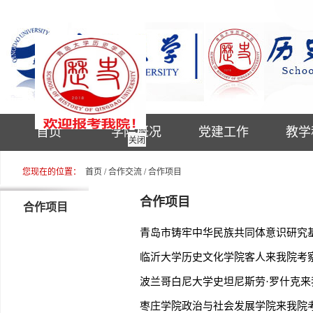
首页
学院概况
党建工作
教学
关闭
您现在的位置：
首页
/
合作交流
/
合作项目
合作项目
合作项目
青岛市铸牢中华民族共同体意识研究
临沂大学历史文化学院客人来我院考
波兰哥白尼大学史坦尼斯劳·罗什克来
枣庄学院政治与社会发展学院来我院