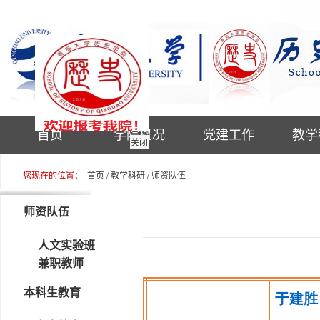
首页
学院概况
党建工作
教学
关闭
您现在的位置：
首页
/
教学科研
/
师资队伍
师资队伍
人文实验班
兼职教师
本科生教育
于建胜