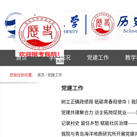
首页
学院概况
党建工作
教学
关闭
您现在的位置：
首页
/
党建工作
党建工作
树立正确政绩观 砥砺青春担使命丨
党建共建聚合力 访企拓岗促就业—
记录村史 留住乡愁 赋能社区治理—
我院与青岛海洋地质研究所开展党建