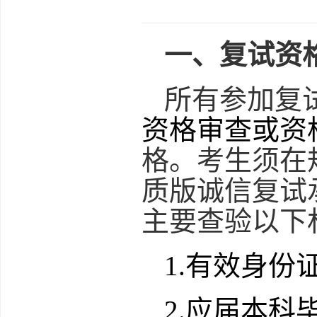
一、复试资
所有参加复
资格审查或资
格。考生须在
质版诚信复试
主要查验以下
1.
有效身份
2.
应届本科