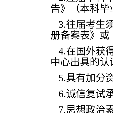
告》（本科毕
3.
往届考生
册备案表》或
4.
在国外获
中心出具的认
5.
具有加分
6.
诚信复试
7.
思想政治