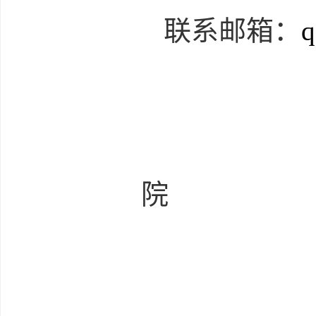
联系邮箱：
q
青
院
2