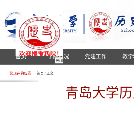
首页
学院概况
党建工作
教学
关闭
您现在的位置：
首页
/ 正文
青岛大学历