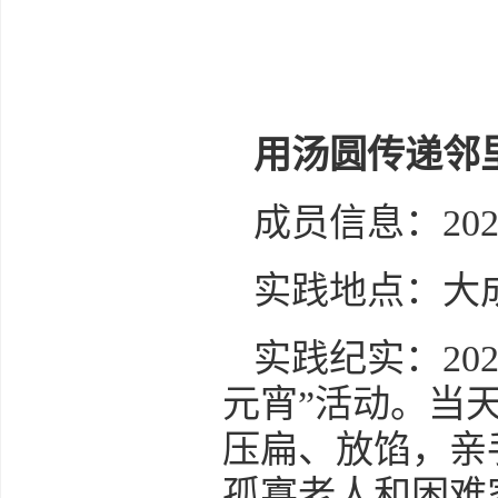
用汤圆传递邻
成员信息：20
实践地点：大
实践纪实：20
元宵”活动。当
压扁、放馅，亲
孤寡老人和困难