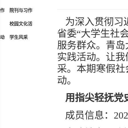
作
院刊与习作
为深入贯彻习
校园文化活
省委“大学生社
动
学生风采
服务群众。青岛
实践活动。让我
采。本期寒假社
动。
用指尖轻抚党
成员信息：20