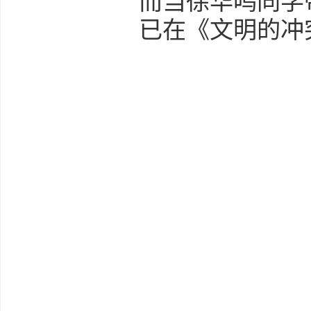
而当徐华鸣同学
已在《文明的冲