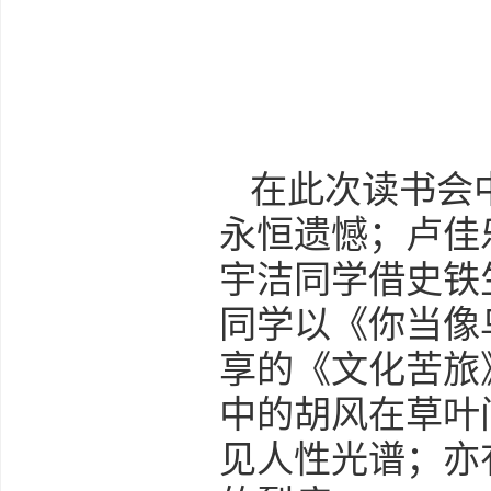
在此次读书会
永恒遗憾；卢佳
宇洁同学借史铁
同学以《你当像
享的《文化苦旅
中的胡风在草叶
见人性光谱；亦