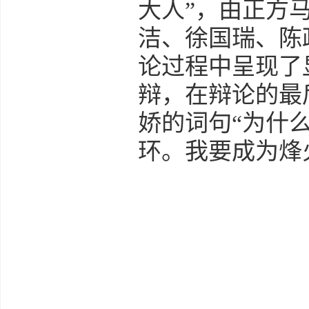
大人”，由正方
洁、徐国瑞、陈
论过程中呈现了
辩，在辩论的最
娇的词句“为什
环。我要成为烽