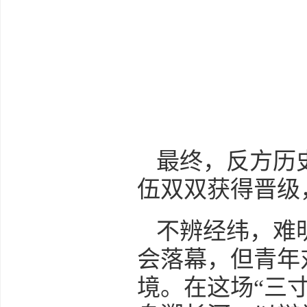
最终，反方历
伍双双获得晋级
不辨经纬，难
会落幕，但青年
境。在这场“三