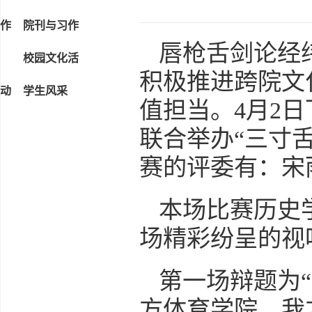
作
院刊与习作
唇枪舌剑论经
校园文化活
积极推进跨院文
动
学生风采
值担当。4月2
联合举办“三寸
赛的评委有：宋
本场比赛历史
场精彩纷呈的视
第一场辩题为
方体育学院。我