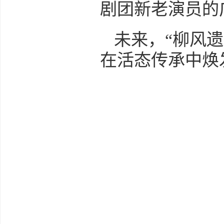
剧团新老演员的
未来，“柳风
在活态传承中焕