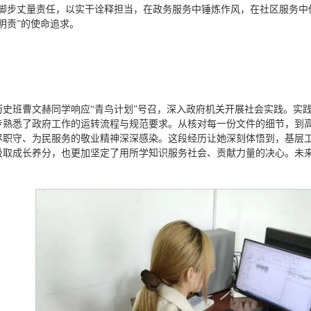
以脚步丈量责任，以实干诠释担当，在政务服务中锤炼作风，在社区服务中
明责”的使命追求。
2025级历史班曹文赫同学响应“青鸟计划”号召，深入政府机关开展社会实
步熟悉了政府工作的运转流程与规范要求。从核对每一份文件的细节，到高
尽职守、为民服务的敬业精神深深感染。这段经历让她深刻体悟到，基层
汲取成长养分，也更加坚定了用所学知识服务社会、贡献力量的决心。未