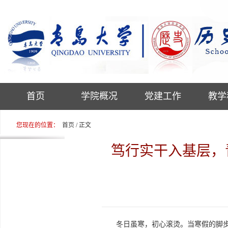
首页
学院概况
党建工作
教学
您现在的位置：
首页
/ 正文
笃行实干入基层，青
冬日虽寒，初心滚烫。当寒假的脚步