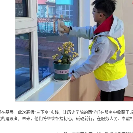
印在基层。此次寒假“三下乡”实践，让历史学院的同学们在服务中收获了
代的建设者。未来，他们将继续怀揣初心，砥砺前行，在服务人民、奉献