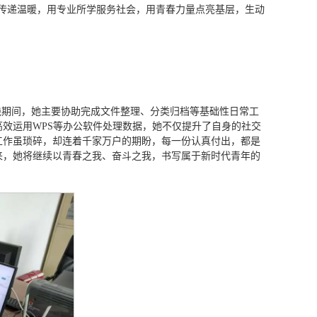
传递温暖，用专业所学服务社会，用青春力量点亮基层，生动
践。实践期间，她主要协助完成文件整理、分类归档等基础性日常工
效运用WPS等办公软件处理数据，她不仅提升了自身的社交
工作虽琐碎，却连着千家万户的期盼，每一份认真付出，都是
来，她将继续以青春之我、奋斗之我，书写属于新时代青年的