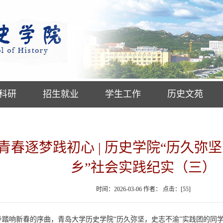
科研
招生就业
学生工作
历史文苑
春逐梦践初心 | 历史学院“历久弥
乡”社会实践纪实（三）
时间：2026-03-06 作者： 点击：[
55
]
踏响新春的序曲，青岛大学历史学院“历久弥坚，史志不渝”实践团的同学