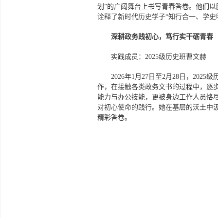
划”的广阔舞台上书写青春答卷。他们
诠释了新时代历史学子“知行合一、学史
深耕政务践初心，笃行实干砺青春
实践成员：2025级历史班曹文赫
2026年1月27日至2月28日，
作，在接触各类政务文书的过程中，逐
能力与办公技能，更被身边工作人员恪
对初心使命的践行。她在基层的沃土中
精彩答卷。