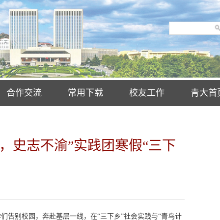
合作交流
常用下载
校友工作
青大首
坚，史志不渝”实践团寒假“三下
们告别校园，奔赴基层一线，在“三下乡”社会实践与“青鸟计