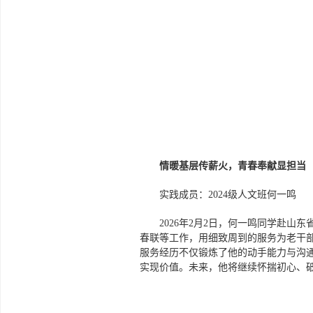
情暖基层传薪火，青春奉献显担当
实践成员：2024级人文班何一鸣
2026年2月2日，何一鸣同学赴
春联等工作，用细致周到的服务为老干
服务经历不仅锻炼了他的动手能力与沟
实现价值。未来，他将继续怀揣初心、