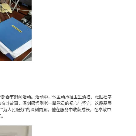
员干部春节慰问活动。活动中，他主动承担卫生清扫、张贴福字
的奋斗故事，深刻感悟到老一辈党员的初心与坚守。这段基层
“为人民服务”的深刻内涵。他在服务中收获成长，在奉献中
花。