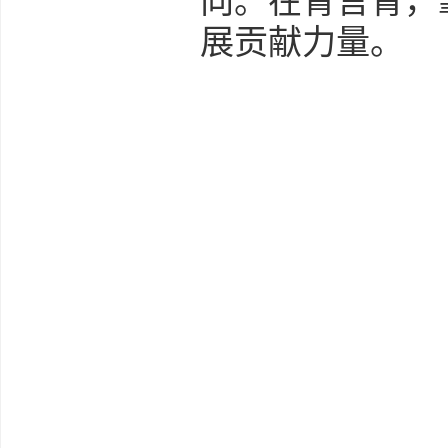
向。在青言青，
展贡献力量。